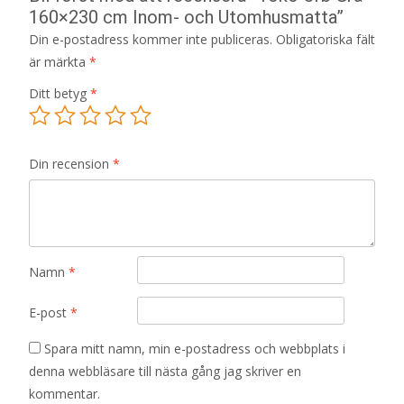
160×230 cm Inom- och Utomhusmatta”
Din e-postadress kommer inte publiceras.
Obligatoriska fält
är märkta
*
Ditt betyg
*
Din recension
*
Namn
*
E-post
*
Spara mitt namn, min e-postadress och webbplats i
denna webbläsare till nästa gång jag skriver en
kommentar.