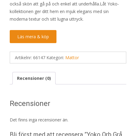
också skön att gå på och enkel att underhålla.Låt Yoko-
kollektionen ger ditt hem en mjuk elegans med sin
moderna textur och sitt lugna uttryck.
Läs mera & köp
Artikelnr:
66147
Kategori:
Mattor
Recensioner (0)
Recensioner
Det finns inga recensioner än.
Bli först med att recensera ”Yoko Orb Grå