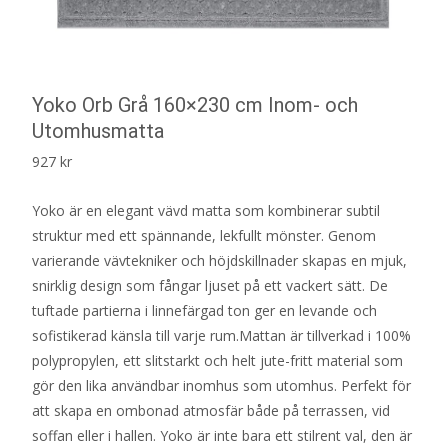
Yoko Orb Grå 160×230 cm Inom- och
Utomhusmatta
927
kr
Yoko är en elegant vävd matta som kombinerar subtil
struktur med ett spännande, lekfullt mönster. Genom
varierande vävtekniker och höjdskillnader skapas en mjuk,
snirklig design som fångar ljuset på ett vackert sätt. De
tuftade partierna i linnefärgad ton ger en levande och
sofistikerad känsla till varje rum.Mattan är tillverkad i 100%
polypropylen, ett slitstarkt och helt jute-fritt material som
gör den lika användbar inomhus som utomhus. Perfekt för
att skapa en ombonad atmosfär både på terrassen, vid
soffan eller i hallen. Yoko är inte bara ett stilrent val, den är