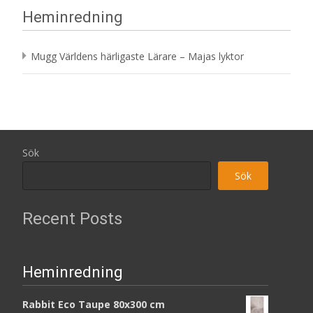
Heminredning
Mugg Världens härligaste Lärare – Majas lyktor
Sök
Sök
Recent Posts
Heminredning
Rabbit Eco Taupe 80x300 cm