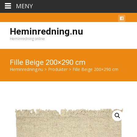
MENY
Heminredning.nu
Heminredning online
Fille Beige 200×290 cm
Heminredning.nu
>
Produkter
>
Fille Beige 200×290 cm