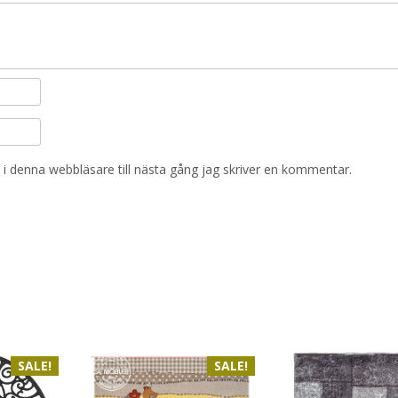
i denna webbläsare till nästa gång jag skriver en kommentar.
SALE!
SALE!