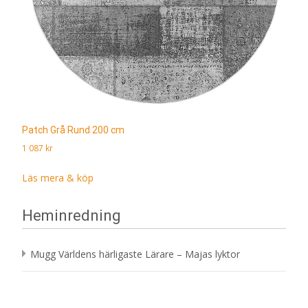
Patch Grå Rund 200 cm
1 087
kr
Läs mera & köp
Heminredning
Mugg Världens härligaste Lärare – Majas lyktor