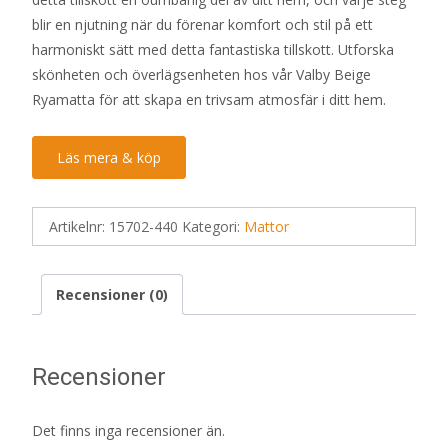
blir en njutning när du förenar komfort och stil på ett
harmoniskt sätt med detta fantastiska tillskott. Utforska
skönheten och överlägsenheten hos vår Valby Beige
Ryamatta för att skapa en trivsam atmosfär i ditt hem.
Läs mera & köp
Artikelnr:
15702-440
Kategori:
Mattor
Recensioner (0)
Recensioner
Det finns inga recensioner än.