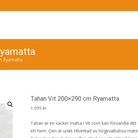
Ryamatta
m Ryamatta
Tahan Vit 200×290 cm Ryamatta
1 095
kr
Tahan är en vacker matta i Vit som kan förvandla ditt h
ett hem. Den är unikt tillverkad av högkvalitativa mat