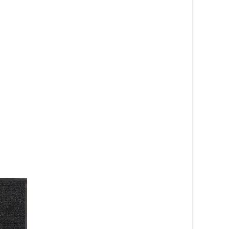
SALE!