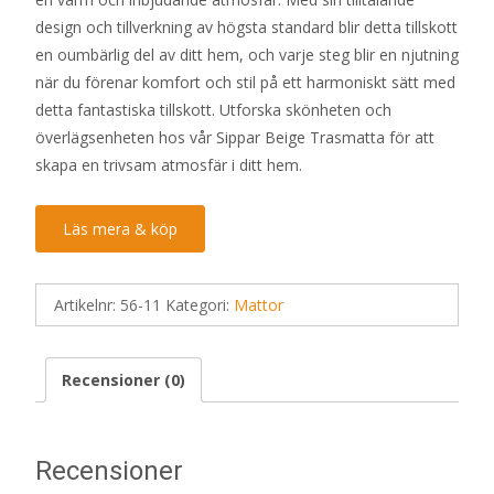
design och tillverkning av högsta standard blir detta tillskott
en oumbärlig del av ditt hem, och varje steg blir en njutning
när du förenar komfort och stil på ett harmoniskt sätt med
detta fantastiska tillskott. Utforska skönheten och
överlägsenheten hos vår Sippar Beige Trasmatta för att
skapa en trivsam atmosfär i ditt hem.
Läs mera & köp
Artikelnr:
56-11
Kategori:
Mattor
Recensioner (0)
Recensioner