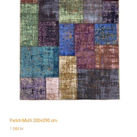
Patch Multi 200×290 cm
1 583
kr