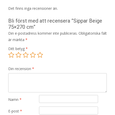
Det finns inga recensioner än.
Bli först med att recensera ”Sippar Beige
75×270 cm”
Din e-postadress kommer inte publiceras.
Obligatoriska fält
är märkta
*
Ditt betyg
*
Din recension
*
Namn
*
E-post
*