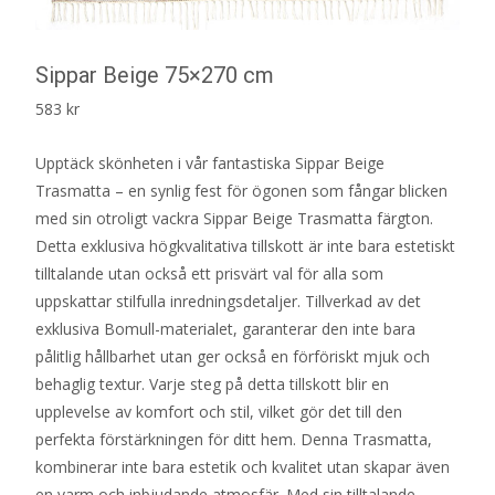
Sippar Beige 75×270 cm
583
kr
Upptäck skönheten i vår fantastiska Sippar Beige
Trasmatta – en synlig fest för ögonen som fångar blicken
med sin otroligt vackra Sippar Beige Trasmatta färgton.
Detta exklusiva högkvalitativa tillskott är inte bara estetiskt
tilltalande utan också ett prisvärt val för alla som
uppskattar stilfulla inredningsdetaljer. Tillverkad av det
exklusiva Bomull-materialet, garanterar den inte bara
pålitlig hållbarhet utan ger också en förföriskt mjuk och
behaglig textur. Varje steg på detta tillskott blir en
upplevelse av komfort och stil, vilket gör det till den
perfekta förstärkningen för ditt hem. Denna Trasmatta,
kombinerar inte bara estetik och kvalitet utan skapar även
en varm och inbjudande atmosfär. Med sin tilltalande