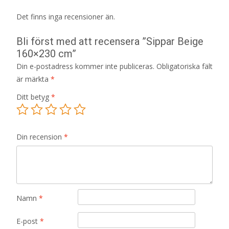
Det finns inga recensioner än.
Bli först med att recensera ”Sippar Beige
160×230 cm”
Din e-postadress kommer inte publiceras.
Obligatoriska fält
är märkta
*
Ditt betyg
*
Din recension
*
Namn
*
E-post
*