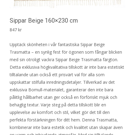
Sippar Beige 160×230 cm
847
kr
Upptäck skönheten i vår fantastiska Sippar Beige
Trasmatta – en synlig fest för ögonen som fångar blicken
med sin otroligt vackra Sippar Beige Trasmatta färgton.
Detta exklusiva högkvalitativa tillskott är inte bara estetiskt
tilltalande utan också ett prisvärt val för alla som
uppskattar stilfulla inredningsdetaljer. Tillverkad av det
exklusiva Bomull-materialet, garanterar den inte bara
pålitlig hållbarhet utan ger också en förföriskt mjuk och
behaglig textur. Varje steg på detta tillskott blir en
upplevelse av komfort och stil, vilket gör det till den
perfekta förstärkningen för ditt hem. Denna Trasmatta,
kombinerar inte bara estetik och kvalitet utan skapar även
en varm och inbjudande atmosfär. Med sin tilltalande