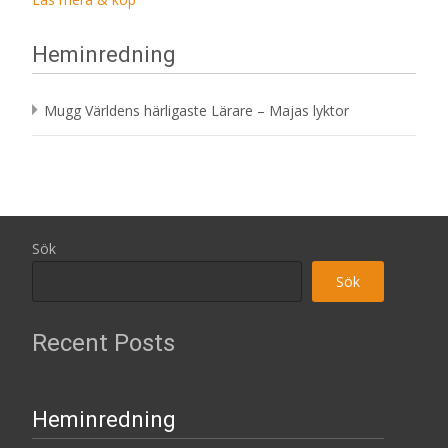
Heminredning
Mugg Världens härligaste Lärare – Majas lyktor
Sök
Sök
Recent Posts
Heminredning