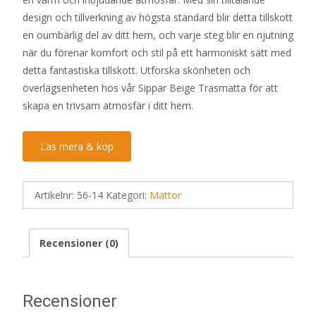
design och tillverkning av högsta standard blir detta tillskott
en oumbärlig del av ditt hem, och varje steg blir en njutning
när du förenar komfort och stil på ett harmoniskt sätt med
detta fantastiska tillskott. Utforska skönheten och
överlägsenheten hos vår Sippar Beige Trasmatta för att
skapa en trivsam atmosfär i ditt hem.
Läs mera & köp
Artikelnr:
56-14
Kategori:
Mattor
Recensioner (0)
Recensioner