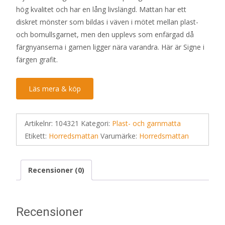
hög kvalitet och har en lång livslängd. Mattan har ett
diskret mönster som bildas i väven i mötet mellan plast-
och bomullsgarnet, men den upplevs som enfärgad då
färgnyanserna i garnen ligger nära varandra. Här är Signe i
färgen grafit.
Läs mera & köp
Artikelnr:
104321
Kategori:
Plast- och garnmatta
Etikett:
Horredsmattan
Varumärke:
Horredsmattan
Recensioner (0)
Recensioner