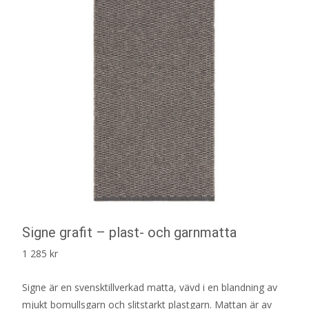
Signe grafit – plast- och garnmatta
1 285
kr
Signe är en svensktillverkad matta, vävd i en blandning av
mjukt bomullsgarn och slitstarkt plastgarn. Mattan är av