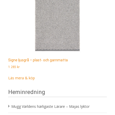
Signe ljusgrå – plast- och garnmatta
1 285
kr
Läs mera & köp
Heminredning
Mugg Världens härligaste Lärare – Majas lyktor