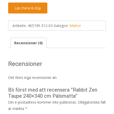
Läs mera & köp
Artikelnr:
465749-312-03
Kategori:
Mattor
Recensioner (0)
Recensioner
Det finns inga recensioner än.
Bli först med att recensera ”Rabbit Zen
Taupe 240×340 cm Pälsmatta”
Din e-postadress kommer inte publiceras.
Obligatoriska fält
är märkta
*