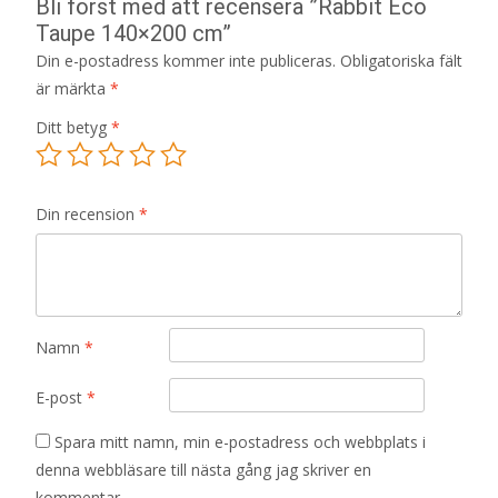
Bli först med att recensera ”Rabbit Eco
Taupe 140×200 cm”
Din e-postadress kommer inte publiceras.
Obligatoriska fält
är märkta
*
Ditt betyg
*
Din recension
*
Namn
*
E-post
*
Spara mitt namn, min e-postadress och webbplats i
denna webbläsare till nästa gång jag skriver en
kommentar.