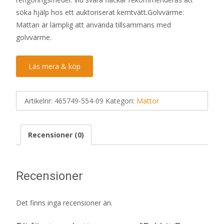
söka hjälp hos ett auktoriserat kemtvätt.Golvvärme:
Mattan är lämplig att använda tillsammans med
golvvärme.
Läs mera & köp
Artikelnr:
465749-554-09
Kategori:
Mattor
Recensioner (0)
Recensioner
Det finns inga recensioner än.