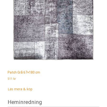
Patch Grå 67×180 cm
511
kr
Läs mera & köp
Heminredning