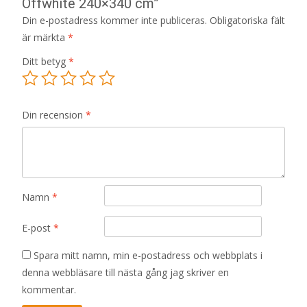
Offwhite 240×340 cm”
Din e-postadress kommer inte publiceras.
Obligatoriska fält
är märkta
*
Ditt betyg
*
Din recension
*
Namn
*
E-post
*
Spara mitt namn, min e-postadress och webbplats i
denna webbläsare till nästa gång jag skriver en
kommentar.