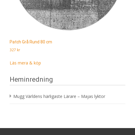
Patch Grå Rund 80 cm
327
kr
Läs mera & köp
Heminredning
Mugg Världens härligaste Lärare – Majas lyktor