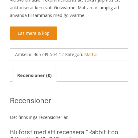
auktoriserat kemtvätt.Golvvärme: Mattan är lämplig att
använda tillsammans med golvvärme.
Läs mera & köp
Artikelnr:
465749-504-12
Kategori:
Mattor
Recensioner (0)
Recensioner
Det finns inga recensioner än.
Bli först med att recensera ”Rabbit Eco