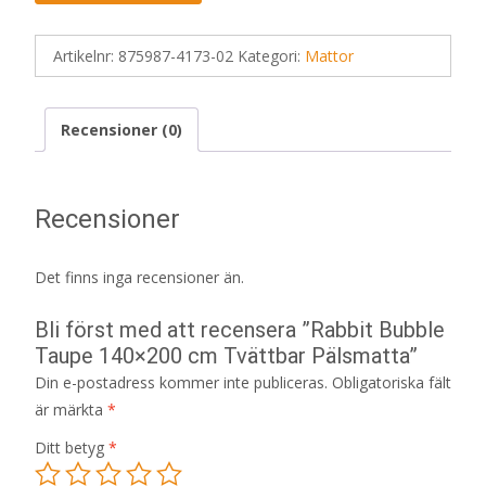
Artikelnr:
875987-4173-02
Kategori:
Mattor
Recensioner (0)
Recensioner
Det finns inga recensioner än.
Bli först med att recensera ”Rabbit Bubble
Taupe 140×200 cm Tvättbar Pälsmatta”
Din e-postadress kommer inte publiceras.
Obligatoriska fält
är märkta
*
Ditt betyg
*