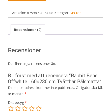
Artikelnr:
875987-4174-08
Kategori:
Mattor
Recensioner (0)
Recensioner
Det finns inga recensioner än.
Bli först med att recensera ”Rabbit Bene
Offwhite 160×230 cm Tvättbar Pälsmatta”
Din e-postadress kommer inte publiceras.
Obligatoriska fält
är märkta
*
Ditt betyg
*