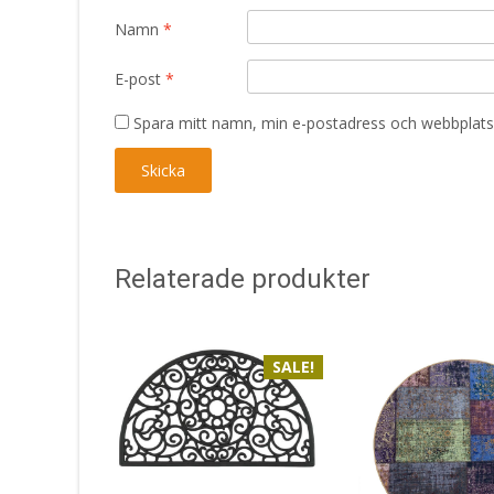
Namn
*
E-post
*
Spara mitt namn, min e-postadress och webbplats 
Relaterade produkter
SALE!