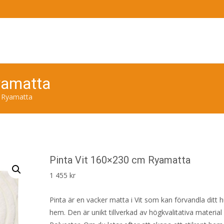
yamatta
m Ryamatta
Pinta Vit 160×230 cm Ryamatta
1 455
kr
Pinta är en vacker matta i Vit som kan förvandla ditt hus
hem. Den är unikt tillverkad av högkvalitativa materia