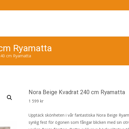
 cm Ryamatta
240 cm Ryamatta
Nora Beige Kvadrat 240 cm Ryamatta
1 599
kr
Upptäck skönheten i vår fantastiska Nora Beige Ryam
synlig fest för ögonen som fångar blicken med sin otr