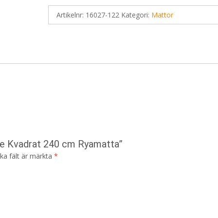
Artikelnr:
16027-122
Kategori:
Mattor
ige Kvadrat 240 cm Ryamatta”
ska fält är märkta
*