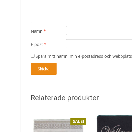
Namn
*
E-post
*
Spara mitt namn, min e-postadress och webbplats 
Relaterade produkter
SALE!