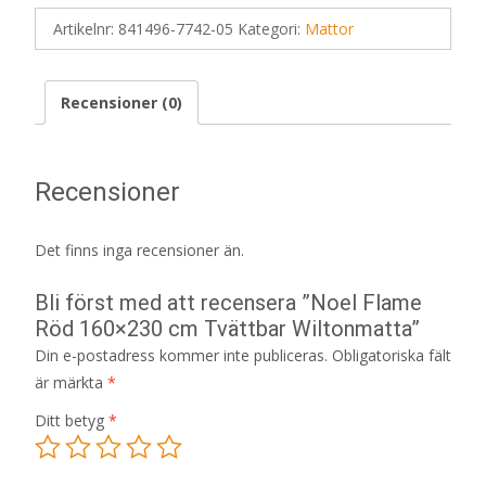
Artikelnr:
841496-7742-05
Kategori:
Mattor
Recensioner (0)
Recensioner
Det finns inga recensioner än.
Bli först med att recensera ”Noel Flame
Röd 160×230 cm Tvättbar Wiltonmatta”
Din e-postadress kommer inte publiceras.
Obligatoriska fält
är märkta
*
Ditt betyg
*