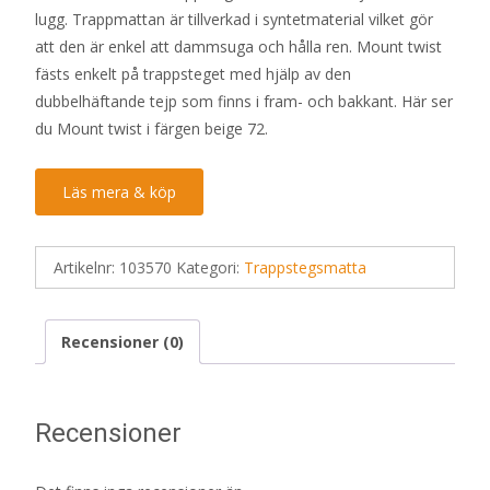
lugg. Trappmattan är tillverkad i syntetmaterial vilket gör
att den är enkel att dammsuga och hålla ren. Mount twist
fästs enkelt på trappsteget med hjälp av den
dubbelhäftande tejp som finns i fram- och bakkant. Här ser
du Mount twist i färgen beige 72.
Läs mera & köp
Artikelnr:
103570
Kategori:
Trappstegsmatta
Recensioner (0)
Recensioner