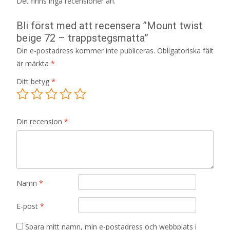
Det finns inga recensioner än.
Bli först med att recensera ”Mount twist
beige 72 – trappstegsmatta”
Din e-postadress kommer inte publiceras.
Obligatoriska fält
är märkta
*
Ditt betyg
*
Din recension
*
Namn
*
E-post
*
Spara mitt namn, min e-postadress och webbplats i