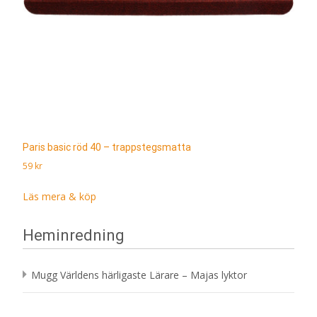
Paris basic röd 40 – trappstegsmatta
59
kr
Läs mera & köp
Heminredning
Mugg Världens härligaste Lärare – Majas lyktor