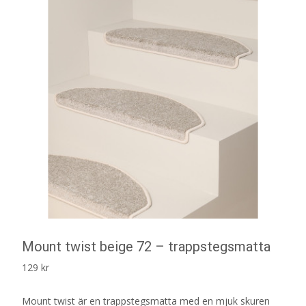
Mount twist beige 72 – trappstegsmatta
129
kr
Mount twist är en trappstegsmatta med en mjuk skuren