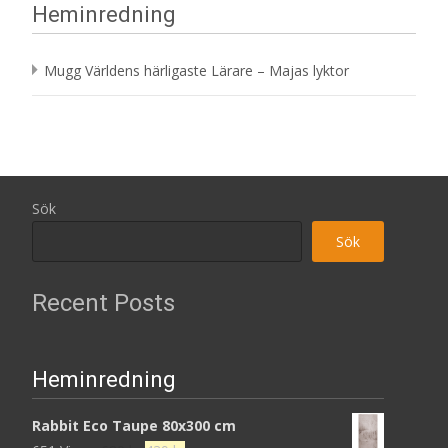
Heminredning
Mugg Världens härligaste Lärare – Majas lyktor
Sök
Sök
Recent Posts
Heminredning
Rabbit Eco Taupe 80x300 cm