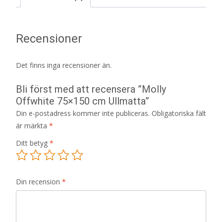
Recensioner
Det finns inga recensioner än.
Bli först med att recensera ”Molly
Offwhite 75×150 cm Ullmatta”
Din e-postadress kommer inte publiceras.
Obligatoriska fält
är märkta
*
Ditt betyg
*
Din recension
*