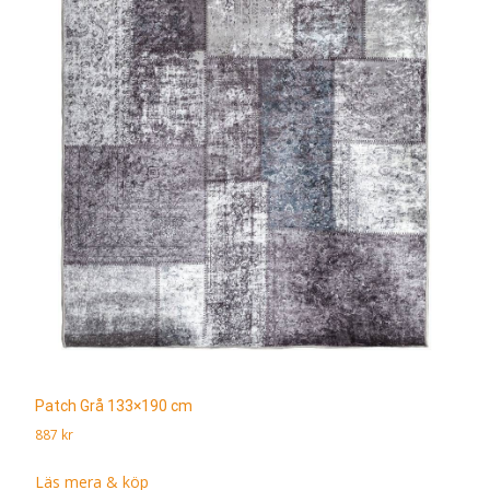
Patch Grå 133×190 cm
887
kr
Läs mera & köp