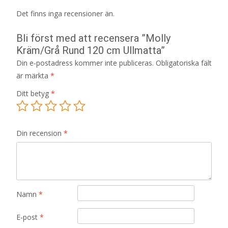
Det finns inga recensioner än.
Bli först med att recensera ”Molly
Kräm/Grå Rund 120 cm Ullmatta”
Din e-postadress kommer inte publiceras.
Obligatoriska fält
är märkta
*
Ditt betyg
*
Din recension
*
Namn
*
E-post
*