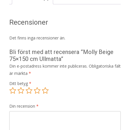
Recensioner
Det finns inga recensioner än.
Bli först med att recensera ”Molly Beige
75×150 cm Ullmatta”
Din e-postadress kommer inte publiceras.
Obligatoriska fält
är märkta
*
Ditt betyg
*
Din recension
*