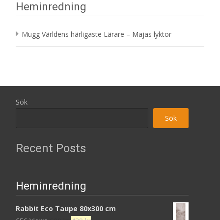
Heminredning
Mugg Världens härligaste Lärare – Majas lyktor
Sök
Sök
Recent Posts
Heminredning
Rabbit Eco Taupe 80x300 cm