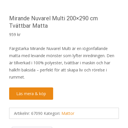
Mirande Nuvarel Multi 200×290 cm
Tvättbar Matta
959
kr
Färgstarka Mirande Nuvarel Multi är en iögonfallande
matta med levande mönster som lyfter inredningen. Den
är tillverkad i 100% polyester, tvättbar i maskin och har
halkfri baksida – perfekt för att skapa liv och rörelse i
rummet.
Läs mera & köp
Artikelnr:
67090
Kategori:
Mattor