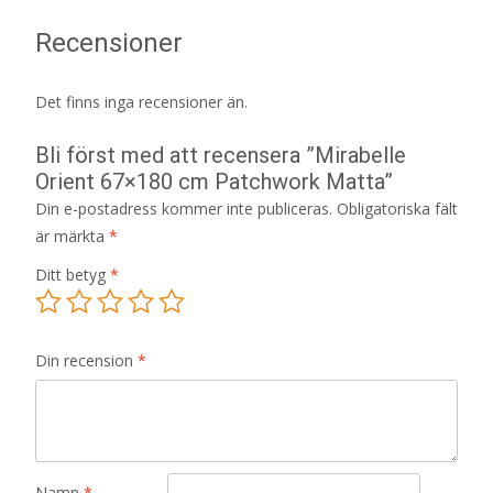
Recensioner
Det finns inga recensioner än.
Bli först med att recensera ”Mirabelle
Orient 67×180 cm Patchwork Matta”
Din e-postadress kommer inte publiceras.
Obligatoriska fält
är märkta
*
Ditt betyg
*
Din recension
*
Namn
*