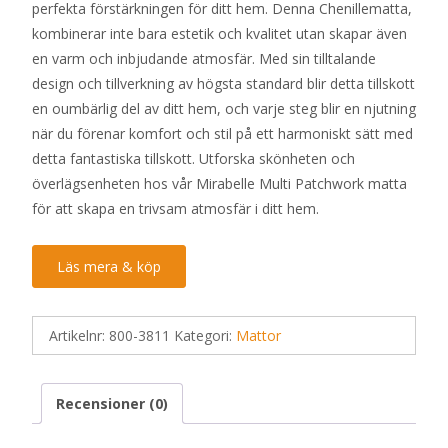
perfekta förstärkningen för ditt hem. Denna Chenillematta,
kombinerar inte bara estetik och kvalitet utan skapar även
en varm och inbjudande atmosfär. Med sin tilltalande
design och tillverkning av högsta standard blir detta tillskott
en oumbärlig del av ditt hem, och varje steg blir en njutning
när du förenar komfort och stil på ett harmoniskt sätt med
detta fantastiska tillskott. Utforska skönheten och
överlägsenheten hos vår Mirabelle Multi Patchwork matta
för att skapa en trivsam atmosfär i ditt hem.
Läs mera & köp
Artikelnr:
800-3811
Kategori:
Mattor
Recensioner (0)