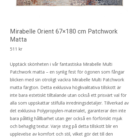
Mirabelle Orient 67×180 cm Patchwork
Matta
511
kr
Upptäck skönheten i vår fantastiska Mirabelle Multi
Patchwork matta – en synlig fest för ögonen som fångar
blicken med sin otroligt vackra Mirabelle Multi Patchwork
matta färgton. Detta exklusiva högkvalitativa tillskott är
inte bara estetiskt tilltalande utan också ett prisvärt val för
alla som uppskattar stilfulla inredningsdetaljer. Tillverkad av
det exklusiva Polypropylen-materialet, garanterar den inte
bara pålitlig hållbarhet utan ger också en förföriskt mjuk
och behaglig textur. Varje steg på detta tillskott blir en
upplevelse av komfort och stil, vilket gör det till den