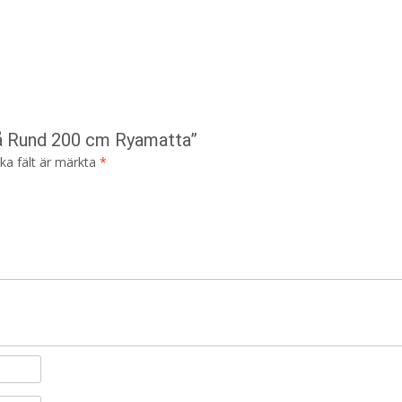
rå Rund 200 cm Ryamatta”
ska fält är märkta
*