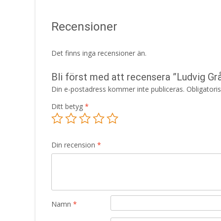
Recensioner
Det finns inga recensioner än.
Bli först med att recensera ”Ludvig G
Din e-postadress kommer inte publiceras.
Obligatori
Ditt betyg
*
Din recension
*
Namn
*