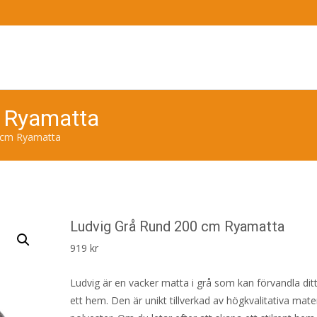
 Ryamatta
 cm Ryamatta
Ludvig Grå Rund 200 cm Ryamatta
919
kr
Ludvig är en vacker matta i grå som kan förvandla ditt 
ett hem. Den är unikt tillverkad av högkvalitativa mat