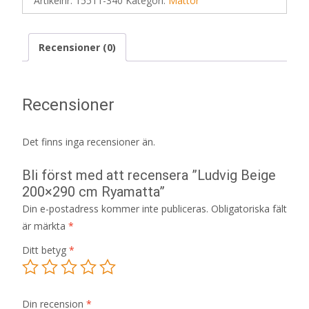
Artikelnr:
15511-340
Kategori:
Mattor
Recensioner (0)
Recensioner
Det finns inga recensioner än.
Bli först med att recensera ”Ludvig Beige
200×290 cm Ryamatta”
Din e-postadress kommer inte publiceras.
Obligatoriska fält
är märkta
*
Ditt betyg
*
Din recension
*