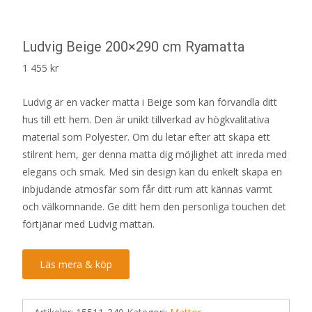
Ludvig Beige 200×290 cm Ryamatta
1 455
kr
Ludvig är en vacker matta i Beige som kan förvandla ditt
hus till ett hem. Den är unikt tillverkad av högkvalitativa
material som Polyester. Om du letar efter att skapa ett
stilrent hem, ger denna matta dig möjlighet att inreda med
elegans och smak. Med sin design kan du enkelt skapa en
inbjudande atmosfär som får ditt rum att kännas varmt
och välkomnande. Ge ditt hem den personliga touchen det
förtjänar med Ludvig mattan.
Läs mera & köp