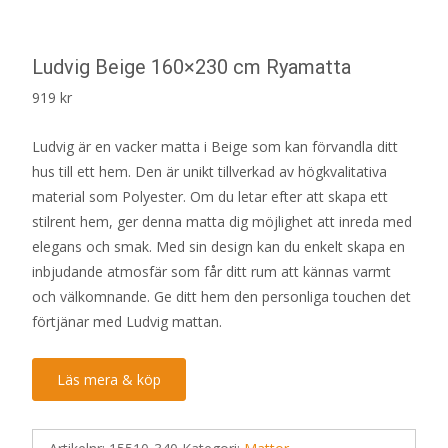
Ludvig Beige 160×230 cm Ryamatta
919
kr
Ludvig är en vacker matta i Beige som kan förvandla ditt
hus till ett hem. Den är unikt tillverkad av högkvalitativa
material som Polyester. Om du letar efter att skapa ett
stilrent hem, ger denna matta dig möjlighet att inreda med
elegans och smak. Med sin design kan du enkelt skapa en
inbjudande atmosfär som får ditt rum att kännas varmt
och välkomnande. Ge ditt hem den personliga touchen det
förtjänar med Ludvig mattan.
Läs mera & köp