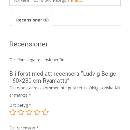
Artikelnr:
15510-340
Kategori:
Mattor
Recensioner (0)
Recensioner
Det finns inga recensioner än.
Bli först med att recensera ”Ludvig Beige
160×230 cm Ryamatta”
Din e-postadress kommer inte publiceras.
Obligatoriska fält
är märkta
*
Ditt betyg
*
Din recension
*