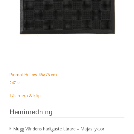
Pinmat Hi-Low 45×75 cm
247
kr
Läs mera & köp
Heminredning
Mugg Världens härligaste Lärare – Majas lyktor