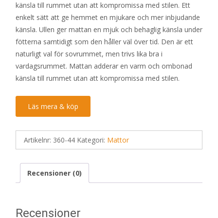
känsla till rummet utan att kompromissa med stilen. Ett
enkelt sätt att ge hemmet en mjukare och mer inbjudande
känsla. Ullen ger mattan en mjuk och behaglig känsla under
fötterna samtidigt som den håller väl över tid. Den är ett
naturligt val för sovrummet, men trivs lika bra i
vardagsrummet. Mattan adderar en varm och ombonad
känsla till rummet utan att kompromissa med stilen.
Läs mera & köp
Artikelnr:
360-44
Kategori:
Mattor
Recensioner (0)
Recensioner