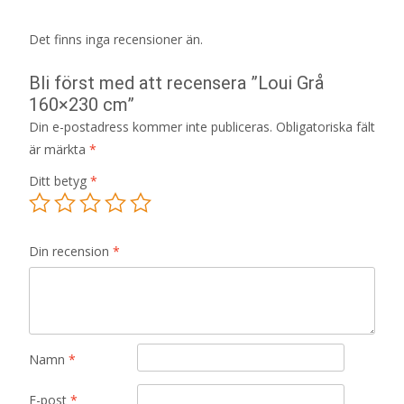
Det finns inga recensioner än.
Bli först med att recensera ”Loui Grå
160×230 cm”
Din e-postadress kommer inte publiceras.
Obligatoriska fält
är märkta
*
Ditt betyg
*
Din recension
*
Namn
*
E-post
*