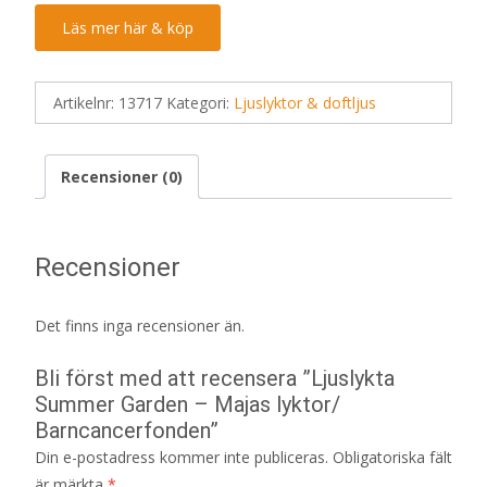
Läs mer här & köp
Artikelnr:
13717
Kategori:
Ljuslyktor & doftljus
Recensioner (0)
Recensioner
Det finns inga recensioner än.
Bli först med att recensera ”Ljuslykta
Summer Garden – Majas lyktor/
Barncancerfonden”
Din e-postadress kommer inte publiceras.
Obligatoriska fält
är märkta
*