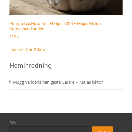
Pumpa Ljuslykta för LED-ljus 2024 – Majas lyktor/
Barncancerfonden
329
kr
Läs mer här & köp
Heminredning
Mugg Världens härligaste Lärare – Majas lyktor
Sök