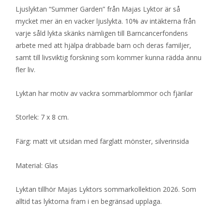
Ljuslyktan “Summer Garden” från Majas Lyktor är så
mycket mer än en vacker ljuslykta. 10% av intäkterna från
varje såld lykta skänks nämligen till Barncancerfondens
arbete med att hjälpa drabbade barn och deras familjer,
samt till livsviktig forskning som kommer kunna rädda ännu
fler liv.
Lyktan har motiv av vackra sommarblommor och fjärilar
Storlek: 7 x 8 cm.
Färg: matt vit utsidan med färglatt mönster, silverinsida
Material: Glas
Lyktan tillhör Majas Lyktors sommarkollektion 2026. Som
alltid tas lyktorna fram i en begränsad upplaga.