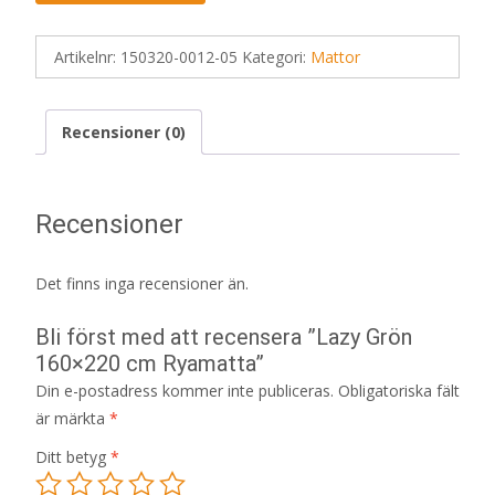
Artikelnr:
150320-0012-05
Kategori:
Mattor
Recensioner (0)
Recensioner
Det finns inga recensioner än.
Bli först med att recensera ”Lazy Grön
160×220 cm Ryamatta”
Din e-postadress kommer inte publiceras.
Obligatoriska fält
är märkta
*
Ditt betyg
*