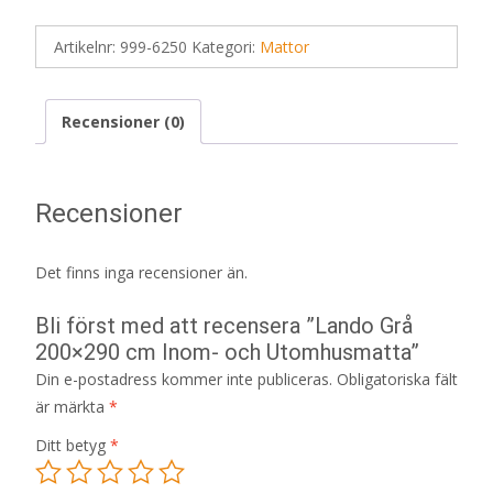
Artikelnr:
999-6250
Kategori:
Mattor
Recensioner (0)
Recensioner
Det finns inga recensioner än.
Bli först med att recensera ”Lando Grå
200×290 cm Inom- och Utomhusmatta”
Din e-postadress kommer inte publiceras.
Obligatoriska fält
är märkta
*
Ditt betyg
*