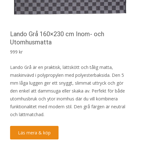
Lando Grå 160×230 cm Inom- och
Utomhusmatta
999
kr
Lando Grå är en praktisk, lättskött och tålig matta,
maskinvävd i polypropylen med polyesterbaksida. Den 5
mm låga luggen ger ett snyggt, slimmat uttryck och gör
den enkel att dammsuga eller skaka av. Perfekt för både
utomhusbruk och ytor inomhus där du vill kombinera
funktionalitet med modern stil. Den grå färgen är neutral
och lättmatchad.
Läs mera & köp