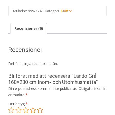
Artikelnr:
999-6240
Kategori:
Mattor
Recensioner (0)
Recensioner
Det finns inga recensioner än.
Bli först med att recensera ”Lando Grå
160×230 cm Inom- och Utomhusmatta”
Din e-postadress kommer inte publiceras.
Obligatoriska fält
är märkta
*
Ditt betyg
*