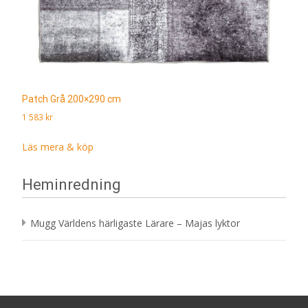
Patch Grå 200×290 cm
1 583
kr
Läs mera & köp
Heminredning
Mugg Världens härligaste Lärare – Majas lyktor