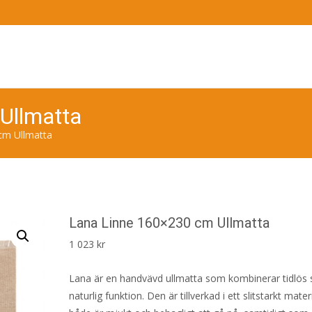
Ullmatta
cm Ullmatta
Lana Linne 160×230 cm Ullmatta
1 023
kr
Lana är en handvävd ullmatta som kombinerar tidlös 
naturlig funktion. Den är tillverkad i ett slitstarkt mate