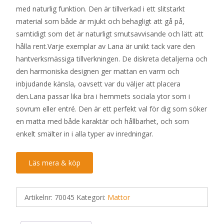
med naturlig funktion. Den är tillverkad i ett slitstarkt
material som både är mjukt och behagligt att gå på,
samtidigt som det är naturligt smutsavvisande och lätt att
hålla rent.Varje exemplar av Lana är unikt tack vare den
hantverksmässiga tillverkningen. De diskreta detaljerna och
den harmoniska designen ger mattan en varm och
inbjudande känsla, oavsett var du väljer att placera
den.Lana passar lika bra i hemmets sociala ytor som i
sovrum eller entré. Den är ett perfekt val för dig som söker
en matta med både karaktär och hållbarhet, och som
enkelt smälter in i alla typer av inredningar.
Läs mera & köp
Artikelnr:
70045
Kategori:
Mattor