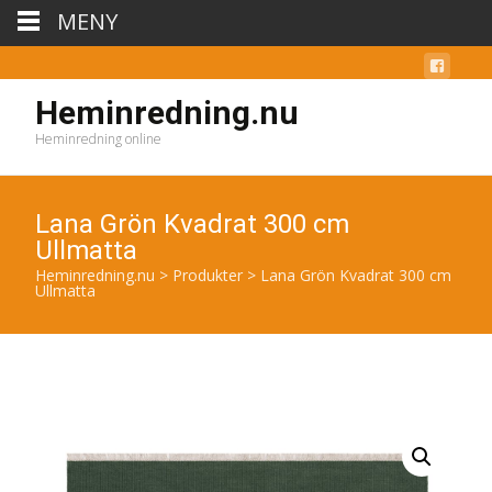
MENY
Heminredning.nu
Heminredning online
Lana Grön Kvadrat 300 cm
Ullmatta
Heminredning.nu
>
Produkter
>
Lana Grön Kvadrat 300 cm
Ullmatta