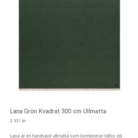
Lana Grön Kvadrat 300 cm Ullmatta
2 351
kr
Lana är en handvävd ullmatta som kombinerar tidlös stil