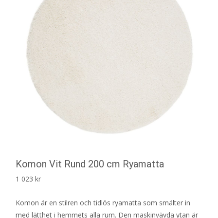
Komon Vit Rund 200 cm Ryamatta
1 023
kr
Komon är en stilren och tidlös ryamatta som smälter in
med lätthet i hemmets alla rum. Den maskinvävda ytan är