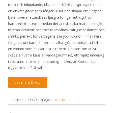
mjuk och inbjudande, tillverkad i 100% polypropylen med
en diskret glans som fångar ljuset och skapar ett elegant
lyster över mattan.Dess ljusgrå ton ger ett lugnt och
harmoniskt uttryck, medan det antistatiska materialet gör
mattan lättskött och mer motståndskraftig mot damm och
smuts, perfekt för vardagens alla ytor.Komon finns i flera
färger, storlekar och former, vilket gör det enkelt att hitta
en variant som passar just ditt hem. Oavsett om du vill
skapa en varm känsla i vardagsrummet, ett mjukt underlag
i sovrummet eller en inramning i hallen, är Komon ett
tryggt och stilfullt val.
Läs mera & köp
Artikelnr:
46125
Kategori:
Mattor