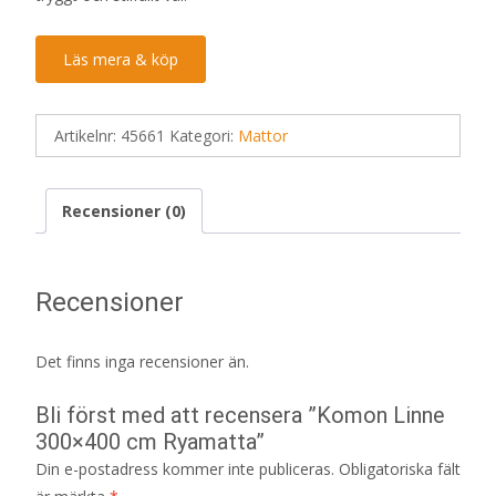
Läs mera & köp
Artikelnr:
45661
Kategori:
Mattor
Recensioner (0)
Recensioner
Det finns inga recensioner än.
Bli först med att recensera ”Komon Linne
300×400 cm Ryamatta”
Din e-postadress kommer inte publiceras.
Obligatoriska fält