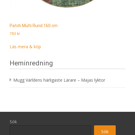
Patch Multi Rund 160 cm
783
kr
Läs mera & köp
Heminredning
Mugg Världens härligaste Lärare – Majas lyktor
Sök
Sök