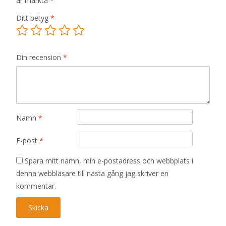
är märkta
*
Ditt betyg
*
Din recension
*
Namn
*
E-post
*
Spara mitt namn, min e-postadress och webbplats i
denna webbläsare till nästa gång jag skriver en
kommentar.