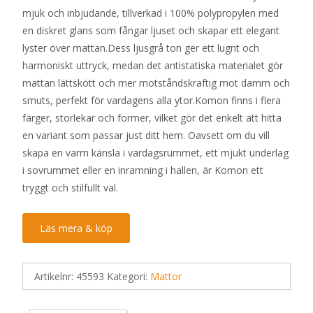
mjuk och inbjudande, tillverkad i 100% polypropylen med
en diskret glans som fångar ljuset och skapar ett elegant
lyster över mattan.Dess ljusgrå ton ger ett lugnt och
harmoniskt uttryck, medan det antistatiska materialet gör
mattan lättskött och mer motståndskraftig mot damm och
smuts, perfekt för vardagens alla ytor.Komon finns i flera
färger, storlekar och former, vilket gör det enkelt att hitta
en variant som passar just ditt hem. Oavsett om du vill
skapa en varm känsla i vardagsrummet, ett mjukt underlag
i sovrummet eller en inramning i hallen, är Komon ett
tryggt och stilfullt val.
Läs mera & köp
Artikelnr:
45593
Kategori:
Mattor