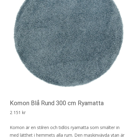
Komon Blå Rund 300 cm Ryamatta
2 151
kr
Komon är en stilren och tidlös ryamatta som smälter in
med lätthet i hemmets alla rum. Den maskinvävda ytan är