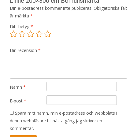
Linne 200×300 cm Bomullsmatta”
Din e-postadress kommer inte publiceras.
Obligatoriska fält
är märkta
*
Ditt betyg
*
Din recension
*
Namn
*
E-post
*
Spara mitt namn, min e-postadress och webbplats i
denna webbläsare till nästa gång jag skriver en
kommentar.