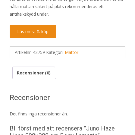
hålla mattan säkert på plats rekommenderas ett
antihalkskydd under.
Läs mera & köp
Artikelnr:
43759
Kategori:
Mattor
Recensioner (0)
Recensioner
Det finns inga recensioner än.
Bli först med att recensera ”Juno Haze