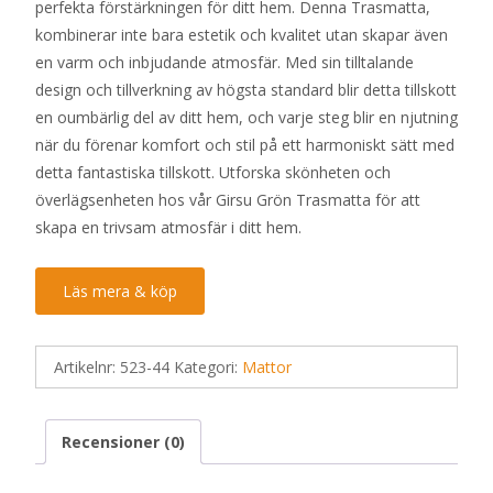
perfekta förstärkningen för ditt hem. Denna Trasmatta,
kombinerar inte bara estetik och kvalitet utan skapar även
en varm och inbjudande atmosfär. Med sin tilltalande
design och tillverkning av högsta standard blir detta tillskott
en oumbärlig del av ditt hem, och varje steg blir en njutning
när du förenar komfort och stil på ett harmoniskt sätt med
detta fantastiska tillskott. Utforska skönheten och
överlägsenheten hos vår Girsu Grön Trasmatta för att
skapa en trivsam atmosfär i ditt hem.
Läs mera & köp
Artikelnr:
523-44
Kategori:
Mattor
Recensioner (0)