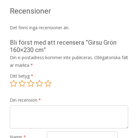
Recensioner
Det finns inga recensioner än.
Bli först med att recensera ”Girsu Grön
160×230 cm”
Din e-postadress kommer inte publiceras.
Obligatoriska fält
är märkta
*
Ditt betyg
*
Din recension
*
Namn
*