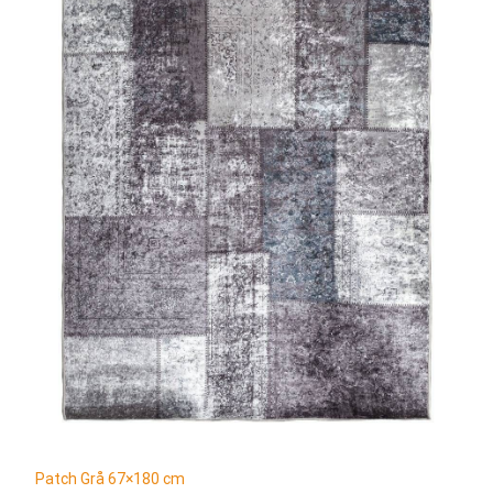
Patch Grå 67×180 cm