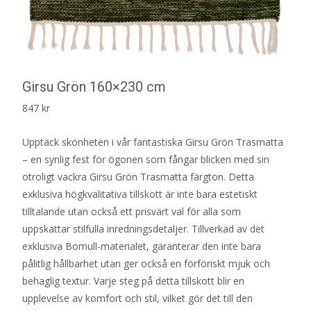
Girsu Grön 160×230 cm
847
kr
Upptäck skönheten i vår fantastiska Girsu Grön Trasmatta
– en synlig fest för ögonen som fångar blicken med sin
otroligt vackra Girsu Grön Trasmatta färgton. Detta
exklusiva högkvalitativa tillskott är inte bara estetiskt
tilltalande utan också ett prisvärt val för alla som
uppskattar stilfulla inredningsdetaljer. Tillverkad av det
exklusiva Bomull-materialet, garanterar den inte bara
pålitlig hållbarhet utan ger också en förföriskt mjuk och
behaglig textur. Varje steg på detta tillskott blir en
upplevelse av komfort och stil, vilket gör det till den