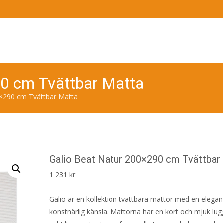
90 cm Tvättbar Matta
0×290 cm Tvättbar Matta
Galio Beat Natur 200×290 cm Tvättbar
1 231
kr
Galio är en kollektion tvättbara mattor med en elegan
konstnärlig känsla. Mattorna har en kort och mjuk lug