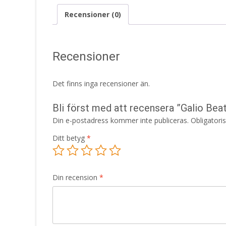
Recensioner (0)
Recensioner
Det finns inga recensioner än.
Bli först med att recensera ”Galio Be
Din e-postadress kommer inte publiceras.
Obligatori
Ditt betyg
*
Din recension
*