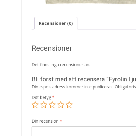
Recensioner (0)
Recensioner
Det finns inga recensioner än.
Bli först med att recensera ”Fyrolin 
Din e-postadress kommer inte publiceras.
Obligatori
Ditt betyg
*
Din recension
*