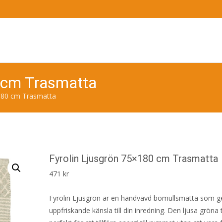
0 cm Trasmatta
×180 cm Trasmatta
Fyrolin Ljusgrön 75×180 cm Trasmatta
471
kr
Fyrolin Ljusgrön är en handvävd bomullsmatta som g
uppfriskande känsla till din inredning. Den ljusa gröna