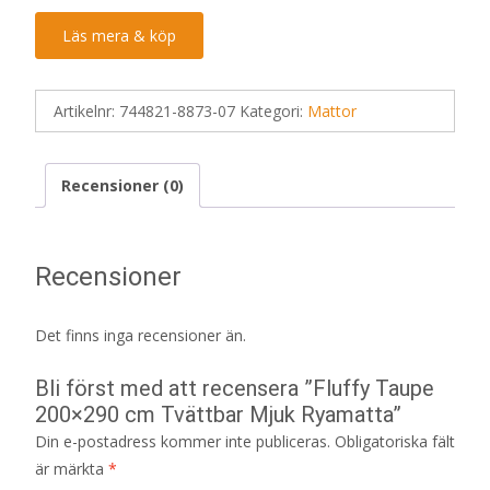
Läs mera & köp
Artikelnr:
744821-8873-07
Kategori:
Mattor
Recensioner (0)
Recensioner
Det finns inga recensioner än.
Bli först med att recensera ”Fluffy Taupe
200×290 cm Tvättbar Mjuk Ryamatta”
Din e-postadress kommer inte publiceras.
Obligatoriska fält
är märkta
*