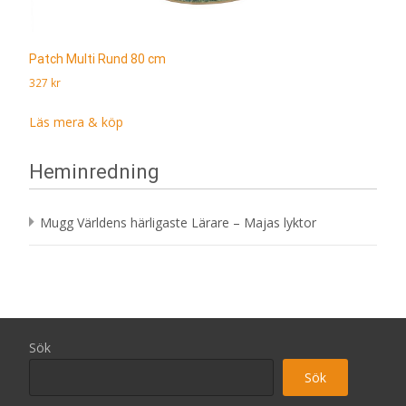
Patch Multi Rund 80 cm
327
kr
Läs mera & köp
Heminredning
Mugg Världens härligaste Lärare – Majas lyktor
Sök
Sök