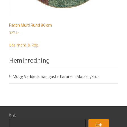
Patch Multi Rund 80 cm
327
kr
Läs mera & köp
Heminredning
Mugg Världens härligaste Lärare – Majas lyktor
Sök
Sök