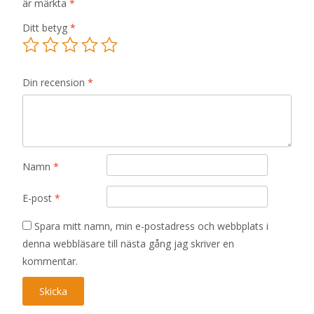
är märkta
*
Ditt betyg
*
Din recension
*
Namn
*
E-post
*
Spara mitt namn, min e-postadress och webbplats i
denna webbläsare till nästa gång jag skriver en
kommentar.