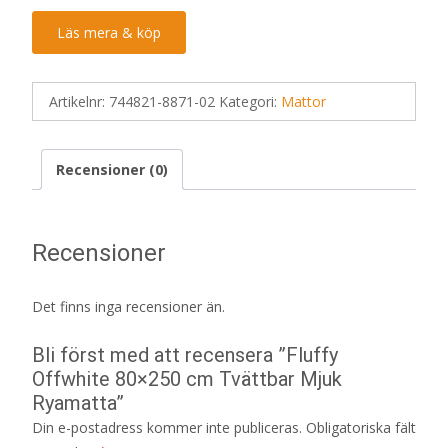
Läs mera & köp
Artikelnr:
744821-8871-02
Kategori:
Mattor
Recensioner (0)
Recensioner
Det finns inga recensioner än.
Bli först med att recensera ”Fluffy
Offwhite 80×250 cm Tvättbar Mjuk
Ryamatta”
Din e-postadress kommer inte publiceras.
Obligatoriska fält