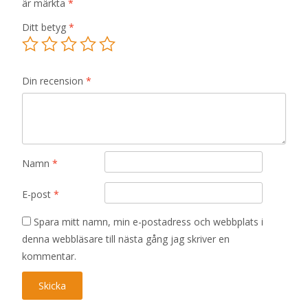
är märkta
*
Ditt betyg
*
Din recension
*
Namn
*
E-post
*
Spara mitt namn, min e-postadress och webbplats i
denna webbläsare till nästa gång jag skriver en
kommentar.