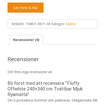
Läs mera & köp
Artikelnr:
744821-8871-08
Kategori:
Mattor
Recensioner (0)
Recensioner
Det finns inga recensioner än.
Bli först med att recensera ”Fluffy
Offwhite 240×340 cm Tvättbar Mjuk
Ryamatta”
Din e-postadress kommer inte publiceras.
Obligatoriska fält