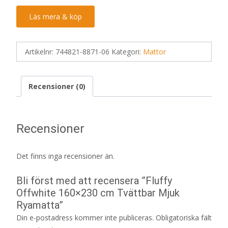
Läs mera & köp
Artikelnr:
744821-8871-06
Kategori:
Mattor
Recensioner (0)
Recensioner
Det finns inga recensioner än.
Bli först med att recensera ”Fluffy
Offwhite 160×230 cm Tvättbar Mjuk
Ryamatta”
Din e-postadress kommer inte publiceras.
Obligatoriska fält