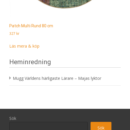
Patch Multi Rund 80 cm
327
kr
Läs mera & köp
Heminredning
Mugg Världens härligaste Lärare – Majas lyktor
Sök
Sök