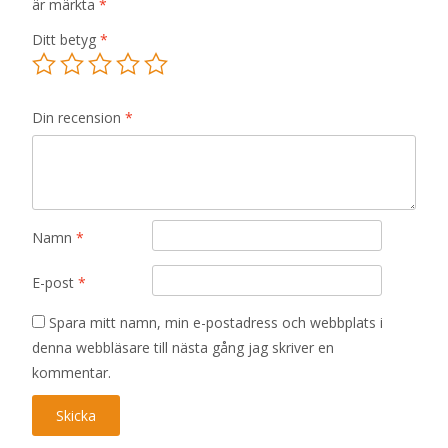
är märkta
*
Ditt betyg
*
Din recension
*
Namn
*
E-post
*
Spara mitt namn, min e-postadress och webbplats i
denna webbläsare till nästa gång jag skriver en
kommentar.