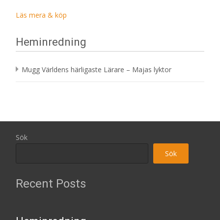
Läs mera & köp
Heminredning
Mugg Världens härligaste Lärare – Majas lyktor
Sök
Sök
Recent Posts