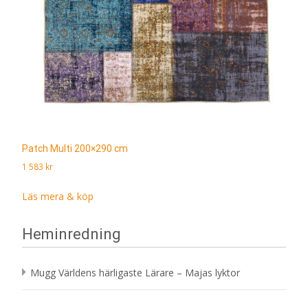
Patch Multi 200×290 cm
1 583
kr
Läs mera & köp
Heminredning
Mugg Världens härligaste Lärare – Majas lyktor