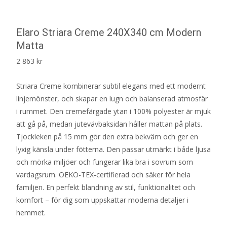
Elaro Striara Creme 240X340 cm Modern
Matta
2 863
kr
Striara Creme kombinerar subtil elegans med ett modernt
linjemönster, och skapar en lugn och balanserad atmosfär
i rummet. Den cremefärgade ytan i 100% polyester är mjuk
att gå på, medan jutevävbaksidan håller mattan på plats.
Tjockleken på 15 mm gör den extra bekväm och ger en
lyxig känsla under fötterna. Den passar utmärkt i både ljusa
och mörka miljöer och fungerar lika bra i sovrum som
vardagsrum. OEKO-TEX-certifierad och säker för hela
familjen. En perfekt blandning av stil, funktionalitet och
komfort – för dig som uppskattar moderna detaljer i
hemmet.