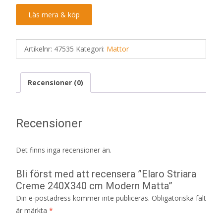
Läs mera & köp
Artikelnr:
47535
Kategori:
Mattor
Recensioner (0)
Recensioner
Det finns inga recensioner än.
Bli först med att recensera ”Elaro Striara
Creme 240X340 cm Modern Matta”
Din e-postadress kommer inte publiceras.
Obligatoriska fält
är märkta
*