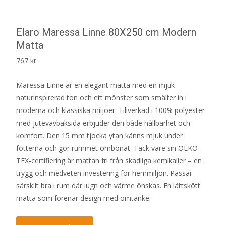
Elaro Maressa Linne 80X250 cm Modern
Matta
767
kr
Maressa Linne är en elegant matta med en mjuk
naturinspirerad ton och ett mönster som smälter in i
moderna och klassiska miljöer. Tillverkad i 100% polyester
med jutevävbaksida erbjuder den både hållbarhet och
komfort. Den 15 mm tjocka ytan känns mjuk under
fötterna och gör rummet ombonat. Tack vare sin OEKO-
TEX-certifiering är mattan fri från skadliga kemikalier – en
trygg och medveten investering för hemmiljön. Passar
särskilt bra i rum där lugn och värme önskas. En lättskött
matta som förenar design med omtanke.