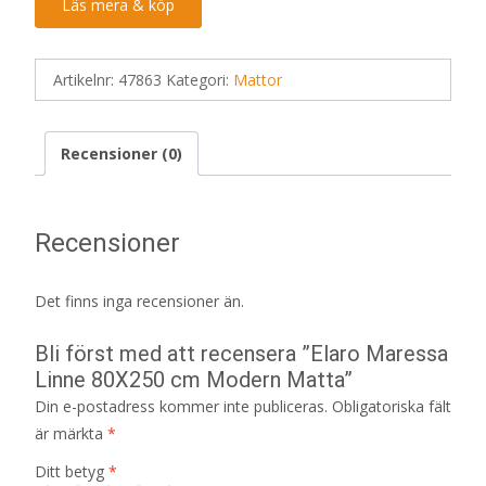
Läs mera & köp
Artikelnr:
47863
Kategori:
Mattor
Recensioner (0)
Recensioner
Det finns inga recensioner än.
Bli först med att recensera ”Elaro Maressa
Linne 80X250 cm Modern Matta”
Din e-postadress kommer inte publiceras.
Obligatoriska fält
är märkta
*
Ditt betyg
*