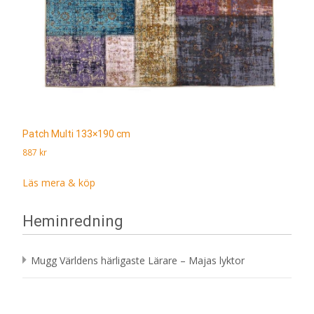
Patch Multi 133×190 cm
887
kr
Läs mera & köp
Heminredning
Mugg Världens härligaste Lärare – Majas lyktor