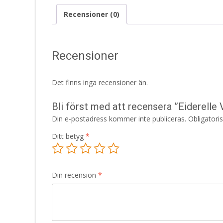
Recensioner (0)
Recensioner
Det finns inga recensioner än.
Bli först med att recensera ”Eiderell
Din e-postadress kommer inte publiceras.
Obligatori
Ditt betyg
*
Din recension
*