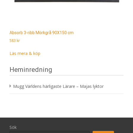
Absorb 3-ribb Mörkgrå 90X150 cm
583
kr
Läs mera & köp
Heminredning
Mugg Världens härligaste Lärare – Majas lyktor
Sök