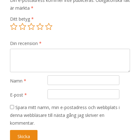
Din e-postadress kommer inte publiceras.
Obligatoriska fält
är märkta
*
Ditt betyg
*
Din recension
*
Namn
*
E-post
*
Spara mitt namn, min e-postadress och webbplats i
denna webbläsare till nästa gång jag skriver en
kommentar.