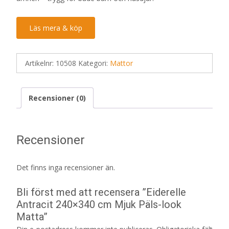
Läs mera & köp
Artikelnr:
10508
Kategori:
Mattor
Recensioner (0)
Recensioner
Det finns inga recensioner än.
Bli först med att recensera ”Eiderelle
Antracit 240×340 cm Mjuk Päls-look
Matta”