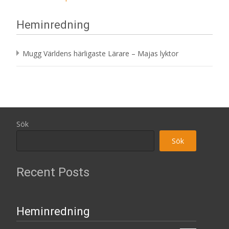
Heminredning
Mugg Världens härligaste Lärare – Majas lyktor
Sök
Sök
Recent Posts
Heminredning