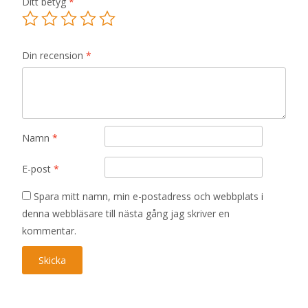
Ditt betyg
*
Din recension
*
Namn
*
E-post
*
Spara mitt namn, min e-postadress och webbplats i
denna webbläsare till nästa gång jag skriver en
kommentar.