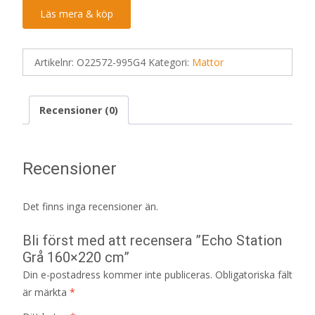
Läs mera & köp
Artikelnr:
O22572-995G4
Kategori:
Mattor
Recensioner (0)
Recensioner
Det finns inga recensioner än.
Bli först med att recensera ”Echo Station
Grå 160×220 cm”
Din e-postadress kommer inte publiceras.
Obligatoriska fält
är märkta
*