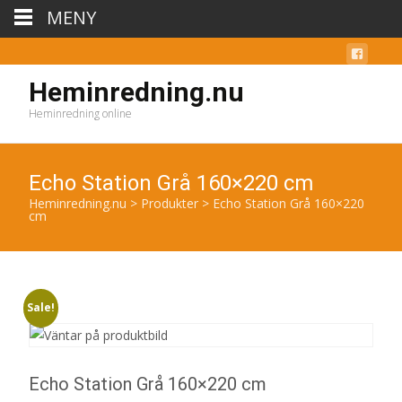
MENY
Heminredning.nu
Heminredning online
Echo Station Grå 160×220 cm
Heminredning.nu
>
Produkter
>
Echo Station Grå 160×220
cm
Sale!
Echo Station Grå 160×220 cm