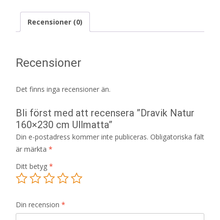
Recensioner (0)
Recensioner
Det finns inga recensioner än.
Bli först med att recensera ”Dravik Natur
160×230 cm Ullmatta”
Din e-postadress kommer inte publiceras.
Obligatoriska fält
är märkta
*
Ditt betyg
*
Din recension
*